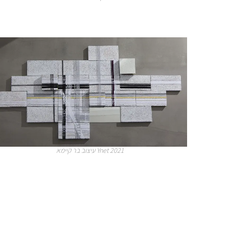
עיצוב בר קיימא Ynet 2021