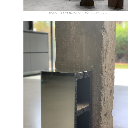
Ynet עיצוב ואדריכלות 2023מטבחי רגבה