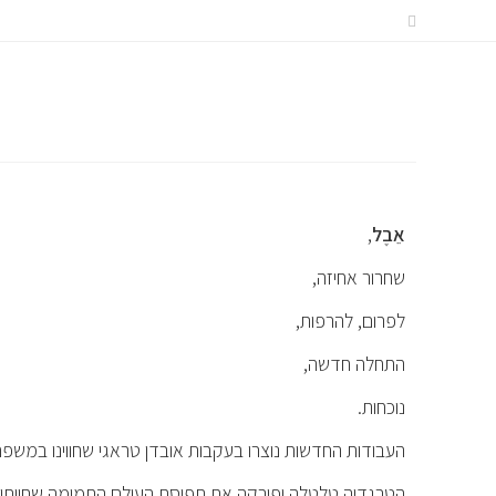
אֵבֶל
,
שחרור אחיזה,
לפרום, להרפות,
התחלה חדשה,
נוכחות.
העבודות החדשות נוצרו בעקבות אובדן טראגי שחווינו במשפח
הטרגדיה טלטלה ופירקה את תפיסת העולם התמימה שחייתי 