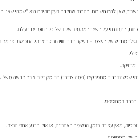
חשבות שאין להם תשובות. ההבנה שנולדה בעקבותיהם היא “שמתי שאני חו
ות, התבוננתי על השינוי המתמיד שלנו ושל כל החומרים בעולם.
וגילוי מחדש של העצמי – בעיקר דרך חוויה וביטוי יצרתי. התכנסתי פנימה 
ולי.
ומדויקת.
בנתי שכשהדברים מתפרקים (פמה צודרון) הם מקבלים צורה חדשה משל 
 הכבד המחוספס.
כוכיות, מאין עצירה בזמן, הנשימה האחרונה, או אולי הרגע אחרי הנצח.
 שלי מסתיימת.