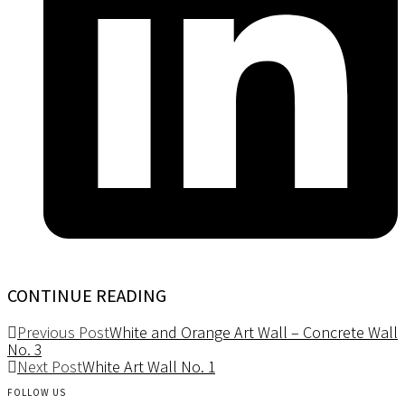
CONTINUE READING
Previous Post
White and Orange Art Wall – Concrete Wall
No. 3
Next Post
White Art Wall No. 1
FOLLOW US