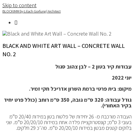
Skip to content
content
BLOCKIMM by Lilach Gorfung | Architect
BLACK AND WHITE ART WALL – CONCRETE WALL
NO. 2
עבודות קיר בטון 2 – לבן צהוב סגול
יוני 2022
מיקום: בית פרטי ברמת השרון אדריכל חקי זמיר.
גודל עבודה: 320 ס”מ גובה, 350 ס”מ רוחב (כולל פרט יחיד
בקיר האחורי).
העבודה מורכבת מ- 26 יחידות של פלטות בטון במידות 20/40 ס”מ
בעובי 3 ס“מ; קונסטרוקציית פלדה אחת במידות 20/20/10 ס”מ. שני
בלוקים קטנים מבטון במידות 20/20/10 ס“מ. סה״כ 29 חלקים.